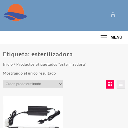
Saltar
al
contenido
Categoría
MENÚ
Etiqueta:
esterilizadora
Inicio
/ Productos etiquetados “esterilizadora”
Mostrando el único resultado