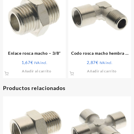
Enlace rosca macho – 3/8″
Codo rosca macho hembra –
1/4″
1,67
€
2,87
€
IVA incl.
IVA incl.
Añadir al carrito
Añadir al carrito
Productos relacionados