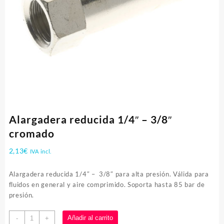
Alargadera reducida 1/4″ – 3/8″
cromado
2,13
€
IVA incl.
Alargadera reducida 1/4″ – 3/8″ para alta presión. Válida para
fluidos en general y aire comprimido. Soporta hasta 85 bar de
presión.
Alargadera
Añadir al carrito
-
+