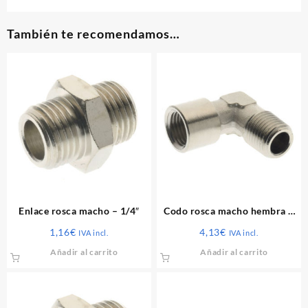
También te recomendamos…
Enlace rosca macho – 1/4″
Codo rosca macho hembra –
3/8″
1,16
€
4,13
€
IVA incl.
IVA incl.
Añadir al carrito
Añadir al carrito