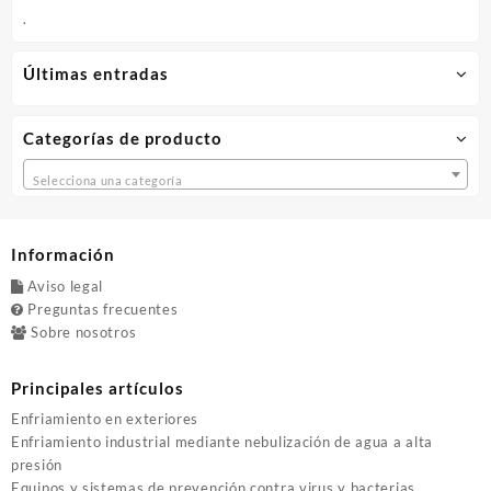
.
Últimas entradas
Categorías de producto
Selecciona una categoría
Información
Aviso legal
Preguntas frecuentes
Sobre nosotros
Principales artículos
Enfriamiento en exteriores
Enfriamiento industrial mediante nebulización de agua a alta
presión
Equipos y sistemas de prevención contra virus y bacterias