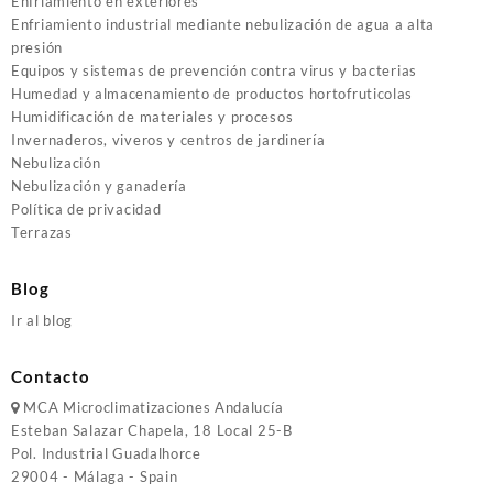
Enfriamiento en exteriores
Enfriamiento industrial mediante nebulización de agua a alta
presión
Equipos y sistemas de prevención contra virus y bacterias
Humedad y almacenamiento de productos hortofruticolas
Humidificación de materiales y procesos
Invernaderos, viveros y centros de jardinería
Nebulización
Nebulización y ganadería
Política de privacidad
Terrazas
Blog
Ir al blog
Contacto
MCA
Microclimatizaciones Andalucía
Esteban Salazar Chapela, 18
Local 25-B
Pol. Industrial Guadalhorce
29004 - Málaga - Spain