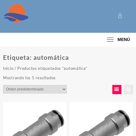
Saltar
al
contenido
Categoría
MENÚ
Etiqueta:
automática
Inicio
/ Productos etiquetados “automática”
Mostrando los 5 resultados