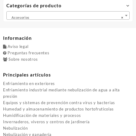
de
Categorías de producto
produ
Accesorios
×
Información
Aviso legal
Preguntas frecuentes
Sobre nosotros
Principales artículos
Enfriamiento en exteriores
Enfriamiento industrial mediante nebulización de agua a alta
presión
Equipos y sistemas de prevención contra virus y bacterias
Humedad y almacenamiento de productos hortofruticolas
Humidificación de materiales y procesos
Invernaderos, viveros y centros de jardinería
Nebulización
Nebulización y ganadería