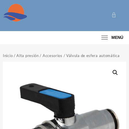
Saltar
al
contenido
Categoría
MENÚ
Inicio
/
Alta presión
/
Accesorios
/ Válvula de esfera automática