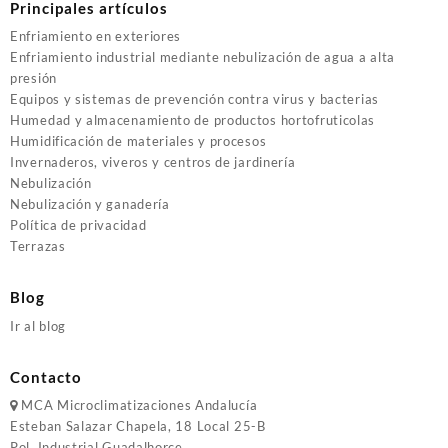
Principales artículos
Enfriamiento en exteriores
Enfriamiento industrial mediante nebulización de agua a alta
presión
Equipos y sistemas de prevención contra virus y bacterias
Humedad y almacenamiento de productos hortofruticolas
Humidificación de materiales y procesos
Invernaderos, viveros y centros de jardinería
Nebulización
Nebulización y ganadería
Política de privacidad
Terrazas
Blog
Ir al blog
Contacto
MCA
Microclimatizaciones Andalucía
Esteban Salazar Chapela, 18
Local 25-B
Pol. Industrial Guadalhorce