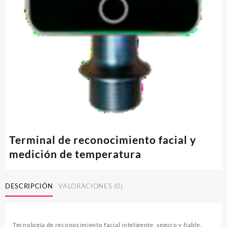
Terminal de reconocimiento facial y
medición de temperatura
DESCRIPCIÓN
VALORACIONES (0)
Tecnología de reconocimiento facial inteligente, seguro y fiable.