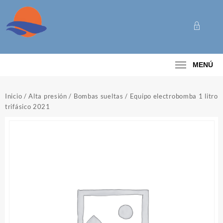
Saltar
al
contenido
Categoría
MENÚ
Inicio
/
Alta presión
/
Bombas sueltas
/ Equipo electrobomba 1 litro
trifásico 2021