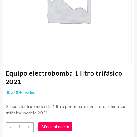
Equipo electrobomba 1 litro trifásico
2021
803,00
€
IVA incl.
Grupo electrobomba de 1 litro por minuto con motor eléctrico
trifásico modelo 2021
Equipo
Añadir al carrito
-
+
electrobomba