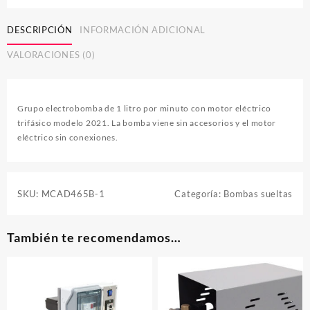
1
litro
DESCRIPCIÓN
INFORMACIÓN ADICIONAL
trifásico
2021
VALORACIONES (0)
cantidad
Grupo electrobomba de 1 litro por minuto con motor eléctrico
trifásico modelo 2021. La bomba viene sin accesorios y el motor
eléctrico sin conexiones.
SKU:
MCAD465B-1
Categoría:
Bombas sueltas
También te recomendamos…