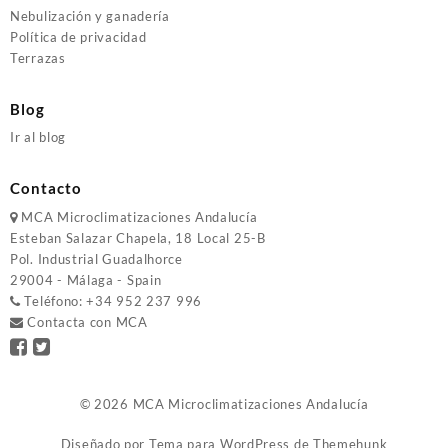
Nebulización y ganadería
Política de privacidad
Terrazas
Blog
Ir al blog
Contacto
MCA
Microclimatizaciones Andalucía
Esteban Salazar Chapela, 18
Local 25-B
Pol. Industrial Guadalhorce
29004 - Málaga - Spain
Teléfono:
+34 952 237 996
Contacta con MCA
© 2026
MCA Microclimatizaciones Andalucía
Diseñado por
Tema para WordPress de Themehunk