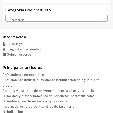
págin
de
Categorías de producto
produ
Accesorios
×
Información
Aviso legal
Preguntas frecuentes
Sobre nosotros
Principales artículos
Enfriamiento en exteriores
Enfriamiento industrial mediante nebulización de agua a alta
presión
Equipos y sistemas de prevención contra virus y bacterias
Humedad y almacenamiento de productos hortofruticolas
Humidificación de materiales y procesos
Invernaderos, viveros y centros de jardinería
Nebulización