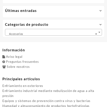
elegir
en
Últimas entradas
la
página
de
Categorías de producto
producto
Accesorios
×
Información
Aviso legal
Preguntas frecuentes
Sobre nosotros
Principales artículos
Enfriamiento en exteriores
Enfriamiento industrial mediante nebulización de agua a alta
presión
Equipos y sistemas de prevención contra virus y bacterias
Humedad y almacenamiento de productos hortofruticolas