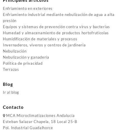
Principales artículos
Enfriamiento en exteriores
Enfriamiento industrial mediante nebulización de agua a alta
presión
Equipos y sistemas de prevención contra virus y bacterias
Humedad y almacenamiento de productos hortofruticolas
Humidificación de materiales y procesos
Invernaderos, viveros y centros de jardinería
Nebulización
Nebulización y ganadería
Política de privacidad
Terrazas
Blog
Ir al blog
Contacto
MCA
Microclimatizaciones Andalucía
Esteban Salazar Chapela, 18
Local 25-B
Pol. Industrial Guadalhorce