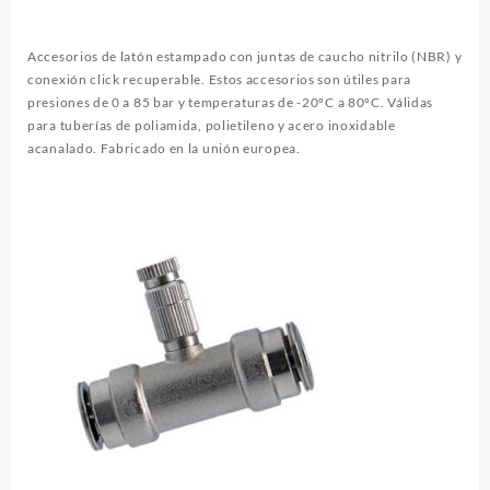
Accesorios de latón estampado con juntas de caucho nitrilo (NBR) y
conexión click recuperable. Estos accesorios son útiles para
presiones de 0 a 85 bar y temperaturas de -20ºC a 80ºC. Válidas
para tuberías de poliamida, polietileno y acero inoxidable
acanalado. Fabricado en la unión europea.