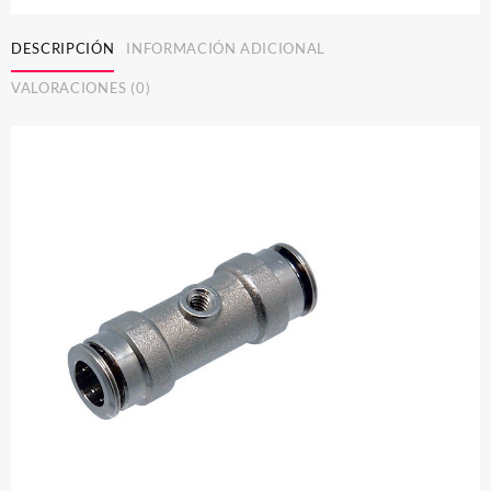
portatobera
cantidad
DESCRIPCIÓN
INFORMACIÓN ADICIONAL
VALORACIONES (0)